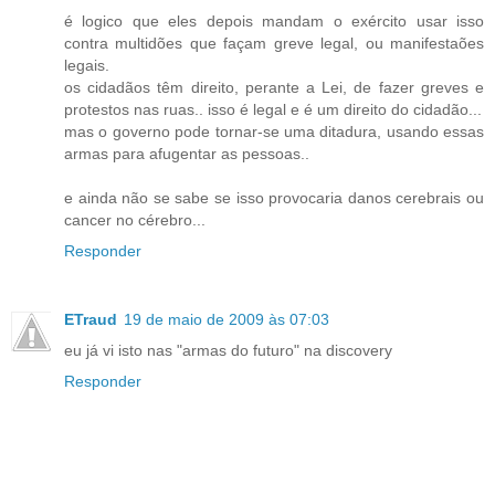
é logico que eles depois mandam o exército usar isso
contra multidões que façam greve legal, ou manifestaões
legais.
os cidadãos têm direito, perante a Lei, de fazer greves e
protestos nas ruas.. isso é legal e é um direito do cidadão...
mas o governo pode tornar-se uma ditadura, usando essas
armas para afugentar as pessoas..
e ainda não se sabe se isso provocaria danos cerebrais ou
cancer no cérebro...
Responder
ETraud
19 de maio de 2009 às 07:03
eu já vi isto nas "armas do futuro" na discovery
Responder