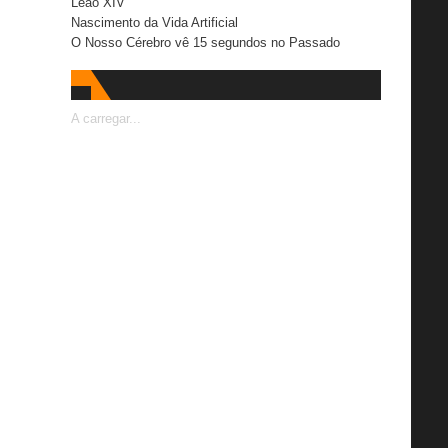
Leão XIV
Nascimento da Vida Artificial
O Nosso Cérebro vê 15 segundos no Passado
A carregar...