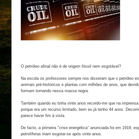
O petróleo afinal não é de origem fóssil nem esgotável?
Na escola os professores sempre nos disseram que o petróleo er
animais pré-históricos e plantas com milhões de anos, que devido
formam tornando nessa massa negra.
Também quando eu tinha vinte anos recordo-me que na imprensa s
porque era um recurso limitado, bem eu já tenho 44 anos. Decorr
parece haver fim à vista.
De facto, a primeira "crise energética" anunciada foi em 1919, e
petrolíferas iriam esgotar-se após vinte anos.