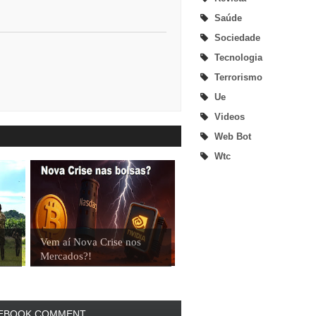
Saúde
Sociedade
Tecnologia
Terrorismo
Ue
Videos
Web Bot
Wtc
Vem aí Nova Crise nos
Mercados?!
EBOOK COMMENT