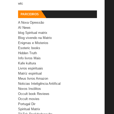
wtc
PARCEIROS
A Nova Opressão
AI News
blog Spiritual matrix
Blog vivendo na Matrix
Enigmas e Misterios
Esoteric books
Hidden Truth
Info livros Mais
Kafe kultura
Livros espirituais
Matríz espiritual
Meus livros Amazon
Noticias Inteligência Aritifical
Novos Insólitos
Occult book Reviews
Occult movies
Portugal Dir
Spiritual Matrix