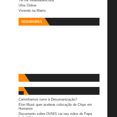
TikTok Realidadeoculta
Ufos Online
Vivendo na Matrix
SEGUIDORES
.
Caminhamos rumo à Desumanização?
Elon Musk quer acelerar colocação de Chips em
Humanos
Documento sobre OVNIS cai nas mãos do Papa