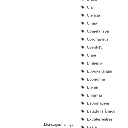
Cia
Ciencia
Clima
Cometa Ison
Coronavirus
Covid-19
Crise
Dinheiro
Ebooks Gratis
Economia
Elenin
Enigmas
Espionagem
Estado Islâmico
Extraterrestres
Mensagem antiga
Haarp