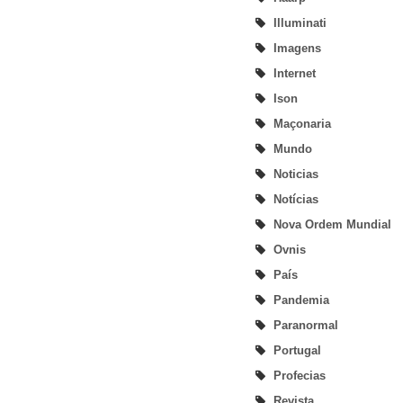
Illuminati
Imagens
Internet
Ison
Maçonaria
Mundo
Noticias
Notícias
Nova Ordem Mundial
Ovnis
País
Pandemia
Paranormal
Portugal
Profecias
Revista