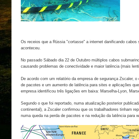
Os receios que a Rússia "cortasse" a internet danificando cabos
aconteceu.
No passado Sábado dia 22 de Outubro múltiplos cabos submarino
causando problemas de conectividade e maior latência (mais lent
De acordo com um relatório da empresa de segurança Zscaler,
o 
de pacotes e um aumento de latência para sites e aplicações qu
empresa identificou três ligações em baixa: Marselha-Lyon, Mars
Segundo o que foi reportado, numa atualização posterior publicad
continental), a Zscaler confirmou que os trabalhadores tinham re
numa queda na perda de pacotes e na redução da latência para we