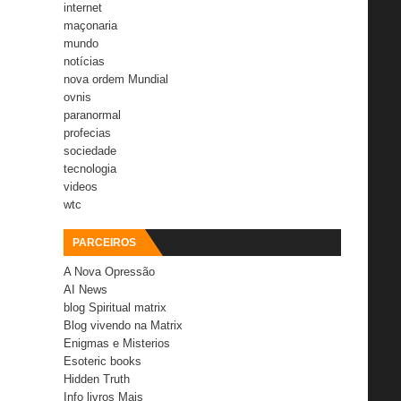
internet
maçonaria
mundo
notícias
nova ordem Mundial
ovnis
paranormal
profecias
sociedade
tecnologia
videos
wtc
PARCEIROS
A Nova Opressão
AI News
blog Spiritual matrix
Blog vivendo na Matrix
Enigmas e Misterios
Esoteric books
Hidden Truth
Info livros Mais