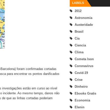
LABELS
2012
Astronomia
Austeridade
Brasil
Cia
Ciencia
Clima
Cometa Ison
Coronavirus
-Barcelona) foram confirmadas cortadas
Covid-19
busca para encontrar os pontos danificados
Crise
Dinheiro
as investigações estão em curso ao nível
re o incidente. Ao mesmo tempo, danos não
Ebooks Gratis
 de que as linhas cortadas poderiam
Economia
Elenin