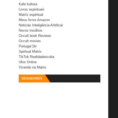
Kafe kultura
Livros espirituais
Matríz espiritual
Meus livros Amazon
Noticias Inteligência Aritifical
Novos Insólitos
Occult book Reviews
Occult movies
Portugal Dir
Spiritual Matrix
TikTok Realidadeoculta
Ufos Online
Vivendo na Matrix
SEGUIDORES