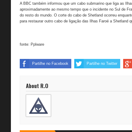
A BBC também informou que um cabo submarino que liga as Ilha
aproximadamente ao mesmo tempo que o incidente no Sul de Fran
do resto do mundo. O corte do cabo de Shetland ocorreu enquant
para restaurar outro cabo de ligação das Ilhas Faroé a Shetland 
fonte:
Pplware
Partilhe no Facebook
Partilhe no Twitter
About R.O