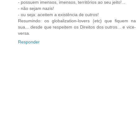
- possuem imensos, imensos, territórios ao seu jeito!...
- não sejam nazis!
- ou seja: aceitem a existência de outros!
Resumindo: os globalization-lovers (etc) que fiquem na
sua... desde que respeitem os Direitos dos outros... e vice-
versa.
Responder