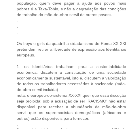
população, quem deve pagar a ajuda aos povos mais
pobres é a Taxa-Tobin, e não a degradação das condições
de trabalho da mão-de-obra servil de outros povos».
.
.
.
.
Os boys e girls da quadrilha cidadanismo de Roma XX-XXI
pretendem retirar a liberdade de expressão aos Identitários
europeus.
.
1- os Identitários trabalham para a sustentabilidade
económica: discutem a constituição de uma sociedade
economicamente sustentável, isto é, discutem a valorização
de todos os trabalhadores necessários à sociedade (mão-
de-obra servil incluida).
nota: o europeu-do-sistema XX-XXI quer que essa discução
seja proibida: sob a acusação de ser 'RACISMO' não estar
disponível para receber a abundância de mão-de-obra
servil que os supremacistas demográficos (africanos e
outros) estão disponíveis para fornecer.
.