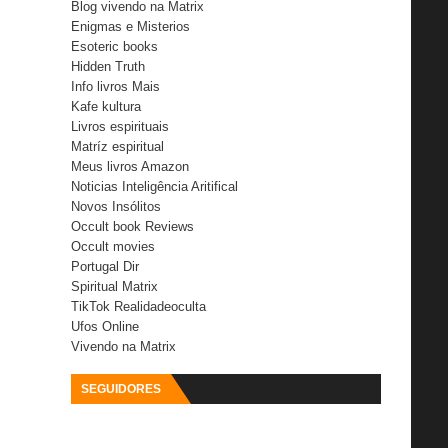
Blog vivendo na Matrix
Enigmas e Misterios
Esoteric books
Hidden Truth
Info livros Mais
Kafe kultura
Livros espirituais
Matríz espiritual
Meus livros Amazon
Noticias Inteligência Aritifical
Novos Insólitos
Occult book Reviews
Occult movies
Portugal Dir
Spiritual Matrix
TikTok Realidadeoculta
Ufos Online
Vivendo na Matrix
SEGUIDORES