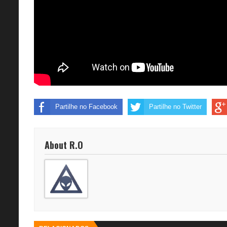
Partilhe no Facebook
Partilhe no Twitter
About R.O