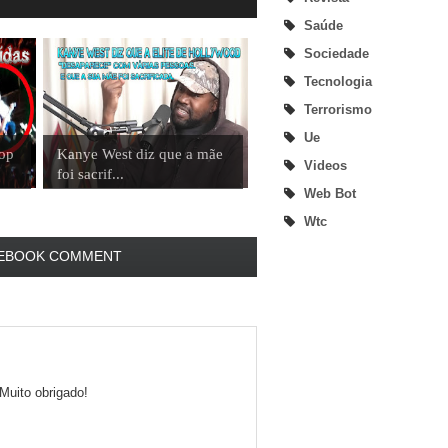
Saúde
Sociedade
Tecnologia
Terrorismo
Ue
Pop
Kanye West diz que a mãe
Videos
foi sacrif...
Web Bot
Wtc
EBOOK COMMENT
Muito obrigado!