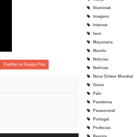
Illuminati
Imagens
Internet
Ison
Maçonaria
Mundo
Noticias
Partilhe no Google Plus
Notícias
Nova Ordem Mundial
Ovnis
País
Pandemia
Paranormal
Portugal
Profecias
Revista