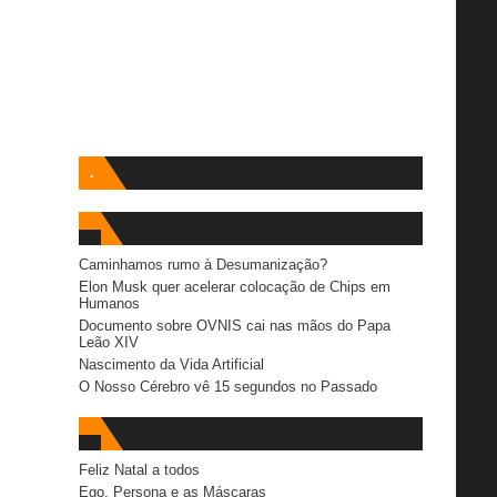
.
Caminhamos rumo à Desumanização?
Elon Musk quer acelerar colocação de Chips em
Humanos
Documento sobre OVNIS cai nas mãos do Papa
Leão XIV
Nascimento da Vida Artificial
O Nosso Cérebro vê 15 segundos no Passado
Feliz Natal a todos
Ego, Persona e as Máscaras