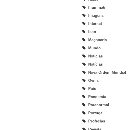
Illuminati
Imagens
Internet
Ison
Maçonaria
Mundo
Noticias
Notícias
Nova Ordem Mundial
Ovnis
País
Pandemia
Paranormal
Portugal
Profecias
Revista