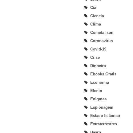
Cia
Ciencia
Clima
Cometa Ison
Coronavirus
Covid-19
Crise
Dinheiro
Ebooks Gratis
Economia
Elenin
Enigmas
Espionagem
Estado Islâmico
Extraterrestres
Haarp