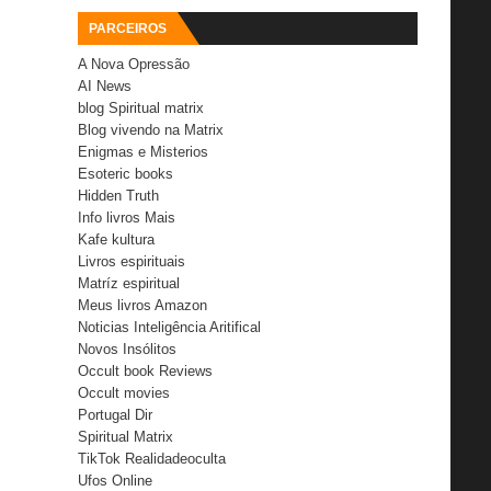
PARCEIROS
A Nova Opressão
AI News
blog Spiritual matrix
Blog vivendo na Matrix
Enigmas e Misterios
Esoteric books
Hidden Truth
Info livros Mais
Kafe kultura
Livros espirituais
Matríz espiritual
Meus livros Amazon
Noticias Inteligência Aritifical
Novos Insólitos
Occult book Reviews
Occult movies
Portugal Dir
Spiritual Matrix
TikTok Realidadeoculta
Ufos Online