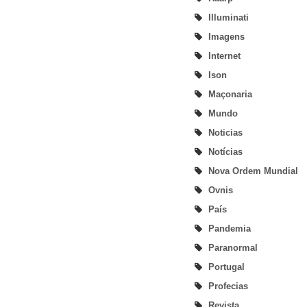
Illuminati
Imagens
Internet
Ison
Maçonaria
Mundo
Noticias
Notícias
Nova Ordem Mundial
Ovnis
País
Pandemia
Paranormal
Portugal
Profecias
Revista