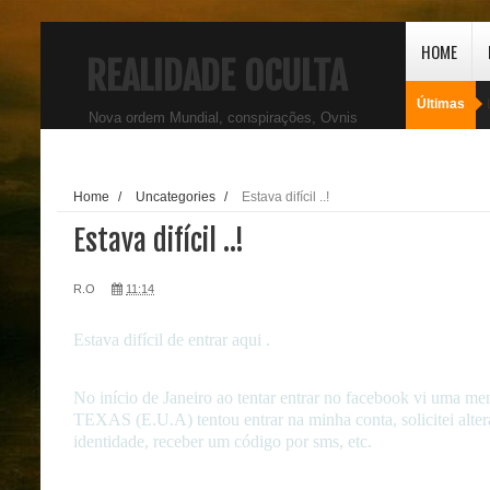
HOME
REALIDADE OCULTA
Últimas
Nova ordem Mundial, conspirações, Ovnis
Home
/
Uncategories
/
Estava difícil ..!
Estava difícil ..!
R.O
11:14
Estava difícil de entrar aqui .
No início de Janeiro ao tentar entrar no facebook vi uma m
TEXAS (E.U.A) tentou entrar na minha conta, solicitei alter
identidade, receber um código por sms, etc.