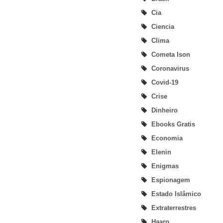
Cia
Ciencia
Clima
Cometa Ison
Coronavirus
Covid-19
Crise
Dinheiro
Ebooks Gratis
Economia
Elenin
Enigmas
Espionagem
Estado Islâmico
Extraterrestres
Haarp