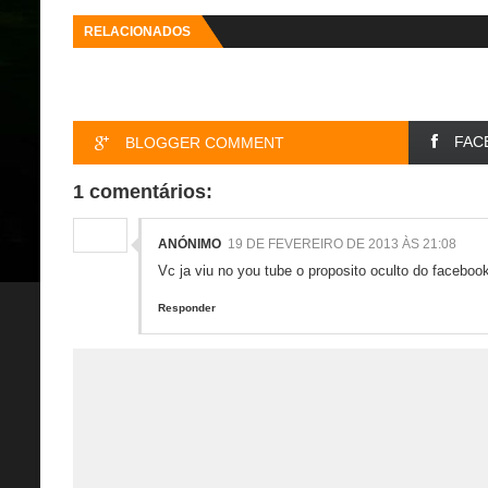
RELACIONADOS
FAC
BLOGGER COMMENT
1 comentários:
ANÓNIMO
19 DE FEVEREIRO DE 2013 ÀS 21:08
Vc ja viu no you tube o proposito oculto do facebo
Responder