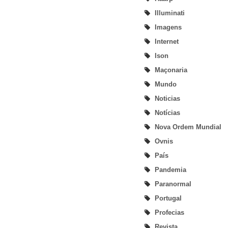
Illuminati
Imagens
Internet
Ison
Maçonaria
Mundo
Noticias
Notícias
Nova Ordem Mundial
Ovnis
País
Pandemia
Paranormal
Portugal
Profecias
Revista