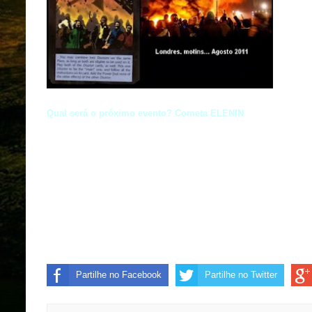
Qual será o próximo evento? Cometa ELENIN
Partilhe no Facebook
Partilhe no Twitter