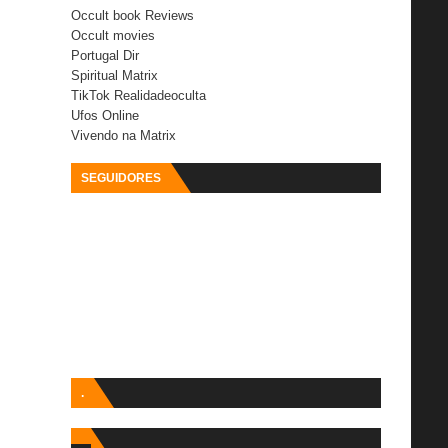
Occult book Reviews
Occult movies
Portugal Dir
Spiritual Matrix
TikTok Realidadeoculta
Ufos Online
Vivendo na Matrix
SEGUIDORES
.