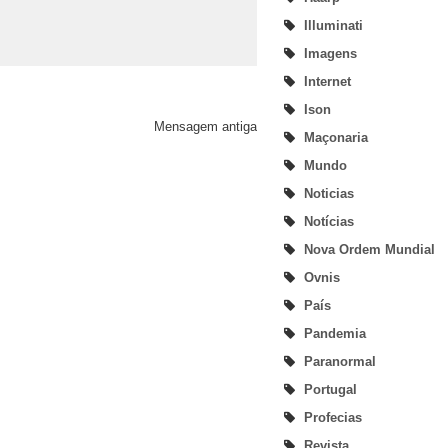
Illuminati
Imagens
Internet
Ison
Mensagem antiga
Maçonaria
Mundo
Noticias
Notícias
Nova Ordem Mundial
Ovnis
País
Pandemia
Paranormal
Portugal
Profecias
Revista