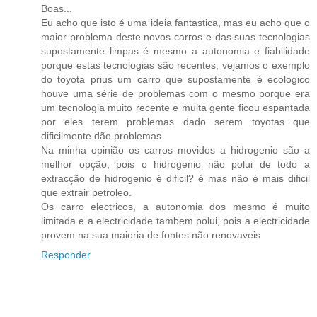
Boas...
Eu acho que isto é uma ideia fantastica, mas eu acho que o
maior problema deste novos carros e das suas tecnologias
supostamente limpas é mesmo a autonomia e fiabilidade
porque estas tecnologias são recentes, vejamos o exemplo
do toyota prius um carro que supostamente é ecologico
houve uma série de problemas com o mesmo porque era
um tecnologia muito recente e muita gente ficou espantada
por eles terem problemas dado serem toyotas que
dificilmente dão problemas.
Na minha opinião os carros movidos a hidrogenio são a
melhor opção, pois o hidrogenio não polui de todo a
extracção de hidrogenio é dificil? é mas não é mais dificil
que extrair petroleo.
Os carro electricos, a autonomia dos mesmo é muito
limitada e a electricidade tambem polui, pois a electricidade
provem na sua maioria de fontes não renovaveis
Responder