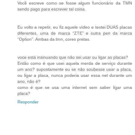
Você escreve como se fosse algum funcionário da TMN
sendo pago para escrever tal coisa.
Eu volto a repetir, eu fiz aquele vídeo e testei DUAS placas
diferentes, uma de marca “ZTE” e outra pen da marca
“Option”. Ambas da tmn, cores pretas.
voce está insinuando que não sei usar ou ligar as placas?
Então como é que usei aquela merda de serviço durante
um ano? supostamente eu se não soubesse usar a placa,
ou ligar a placa, nunca poderia usar essa net durante um
ano, não é?
como é que se usa uma internet sem saber ligar uma
placa?
Responder