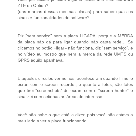
ZTE ou Option?
(das marcas dessas mesmas placas) para saber quais os
sinais e funcionalidades do software?
Diz “sem serviço” sem a placa LIGADA, porque a MERDA
da placa não dá para ligar quando não capta rede… Se
clicamos no botão «ligar» não funciona, diz “sem serviço”, e
no vídeo eu mostro que nem a merda da rede UMTS ou
GPRS aquilo apanhava.
E aqueles círculos vermelhos, aconteceram quando filmei o
ecran com o screen recorder, e quanto a fotos, são fotos
que tirei “screenshots” do ecran, com o “screen hunter” e
sinalizei com setinhas as áreas de interesse.
Você não sabe o que está a dizer, pois você não estava a
meu lado a ver a placa funcionando .