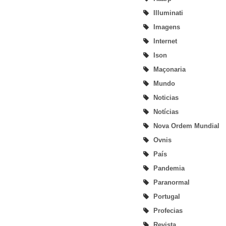
Illuminati
Imagens
Internet
Ison
Maçonaria
Mundo
Noticias
Notícias
Nova Ordem Mundial
Ovnis
País
Pandemia
Paranormal
Portugal
Profecias
Revista