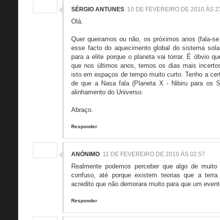
SÉRGIO ANTUNES
10 DE FEVEREIRO DE 2010 ÀS 2
Olá.
Quer queiramos ou não, os próximos anos (fala-se 
esse facto do aquecimento global do sistema solar
para a elite porque o planeta vai torrar. É óbvio 
que nos últimos anos, temos os dias mais incertos 
isto em espaços de tempo muito curto. Tenho a cert
de que a Nasa fala (Planeta X - Nibiru para os 
alinhamento do Universo.
Abraço.
Responder
ANÓNIMO
11 DE FEVEREIRO DE 2010 ÀS 02:57
Realmente podemos perceber que algo de muito 
confuso, até porque existem teorias que a terra
acredito que não demorara muito para que um evento
Responder