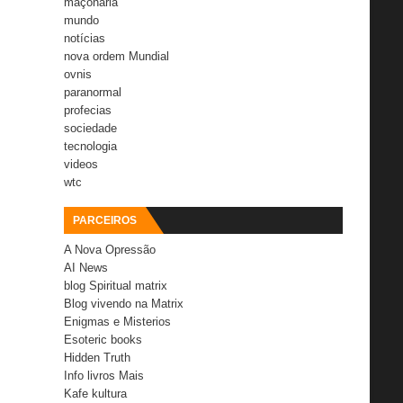
maçonaria
mundo
notícias
nova ordem Mundial
ovnis
paranormal
profecias
sociedade
tecnologia
videos
wtc
PARCEIROS
A Nova Opressão
AI News
blog Spiritual matrix
Blog vivendo na Matrix
Enigmas e Misterios
Esoteric books
Hidden Truth
Info livros Mais
Kafe kultura