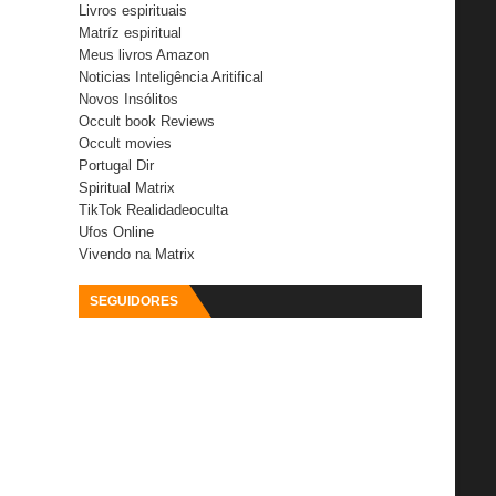
Livros espirituais
Matríz espiritual
Meus livros Amazon
Noticias Inteligência Aritifical
Novos Insólitos
Occult book Reviews
Occult movies
Portugal Dir
Spiritual Matrix
TikTok Realidadeoculta
Ufos Online
Vivendo na Matrix
SEGUIDORES