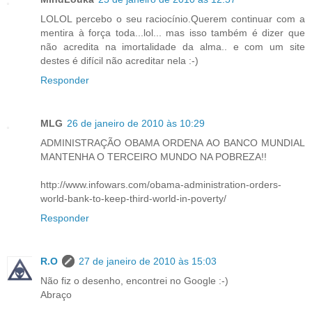
LOLOL percebo o seu raciocínio.Querem continuar com a
mentira à força toda...lol... mas isso também é dizer que
não acredita na imortalidade da alma.. e com um site
destes é difícil não acreditar nela :-)
Responder
MLG
26 de janeiro de 2010 às 10:29
ADMINISTRAÇÃO OBAMA ORDENA AO BANCO MUNDIAL
MANTENHA O TERCEIRO MUNDO NA POBREZA!!
http://www.infowars.com/obama-administration-orders-
world-bank-to-keep-third-world-in-poverty/
Responder
R.O
27 de janeiro de 2010 às 15:03
Não fiz o desenho, encontrei no Google :-)
Abraço